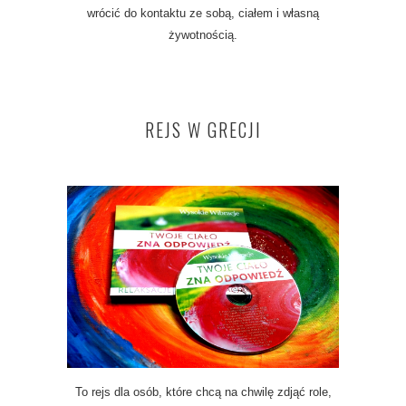
wrócić do kontaktu ze sobą, ciałem i własną
żywotnością.
REJS W GRECJI
To rejs dla osób, które chcą na chwilę zdjąć role,