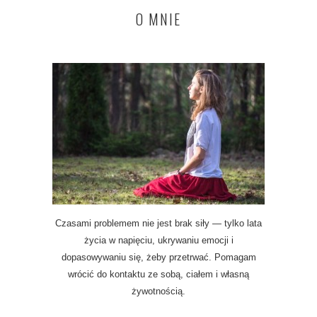
O MNIE
Czasami problemem nie jest brak siły — tylko lata
życia w napięciu, ukrywaniu emocji i
dopasowywaniu się, żeby przetrwać. Pomagam
wrócić do kontaktu ze sobą, ciałem i własną
żywotnością.