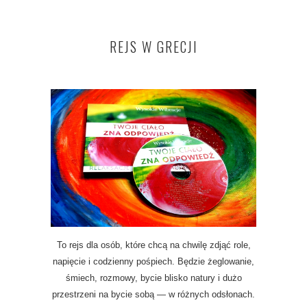
REJS W GRECJI
To rejs dla osób, które chcą na chwilę zdjąć role,
napięcie i codzienny pośpiech. Będzie żeglowanie,
śmiech, rozmowy, bycie blisko natury i dużo
przestrzeni na bycie sobą — w różnych odsłonach.