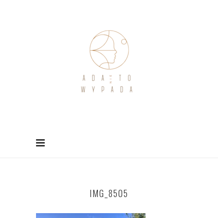
IMG_8505