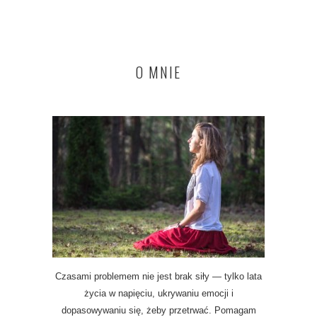
O MNIE
Czasami problemem nie jest brak siły — tylko lata
życia w napięciu, ukrywaniu emocji i
dopasowywaniu się, żeby przetrwać. Pomagam