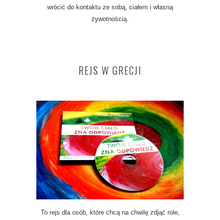
wrócić do kontaktu ze sobą, ciałem i własną
żywotnością.
REJS W GRECJI
To rejs dla osób, które chcą na chwilę zdjąć role,