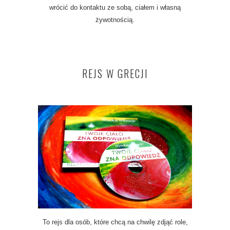
wrócić do kontaktu ze sobą, ciałem i własną
żywotnością.
REJS W GRECJI
To rejs dla osób, które chcą na chwilę zdjąć role,