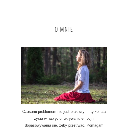
O MNIE
Czasami problemem nie jest brak siły — tylko lata
życia w napięciu, ukrywaniu emocji i
dopasowywaniu się, żeby przetrwać. Pomagam