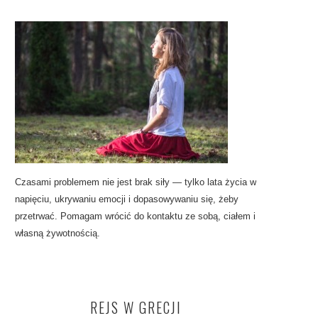
Czasami problemem nie jest brak siły — tylko lata życia w
napięciu, ukrywaniu emocji i dopasowywaniu się, żeby
przetrwać. Pomagam wrócić do kontaktu ze sobą, ciałem i
własną żywotnością.
REJS W GRECJI