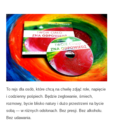
To rejs dla osób, które chcą na chwilę zdjąć role, napięcie
i codzienny pośpiech. Będzie żeglowanie, śmiech,
rozmowy, bycie blisko natury i dużo przestrzeni na bycie
sobą — w różnych odsłonach. Bez presji. Bez alkoholu.
Bez udawania.