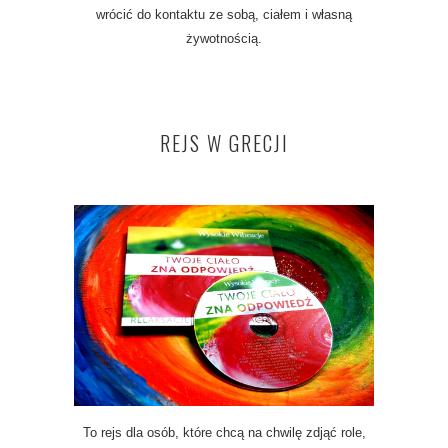
wrócić do kontaktu ze sobą, ciałem i własną
żywotnością.
REJS W GRECJI
To rejs dla osób, które chcą na chwilę zdjąć role,