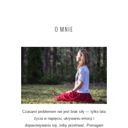
O MNIE
Czasami problemem nie jest brak siły — tylko lata
życia w napięciu, ukrywaniu emocji i
dopasowywaniu się, żeby przetrwać. Pomagam