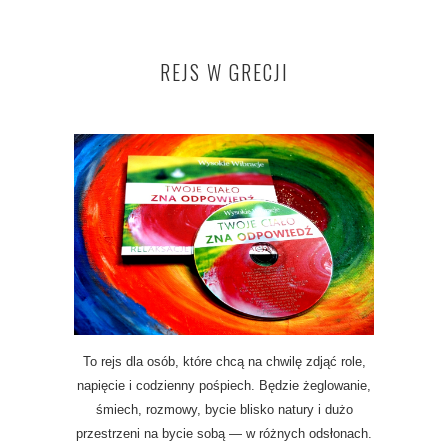
REJS W GRECJI
To rejs dla osób, które chcą na chwilę zdjąć role,
napięcie i codzienny pośpiech. Będzie żeglowanie,
śmiech, rozmowy, bycie blisko natury i dużo
przestrzeni na bycie sobą — w różnych odsłonach.