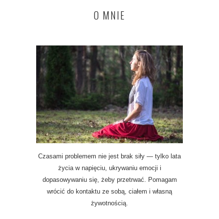
O MNIE
Czasami problemem nie jest brak siły — tylko lata
życia w napięciu, ukrywaniu emocji i
dopasowywaniu się, żeby przetrwać. Pomagam
wrócić do kontaktu ze sobą, ciałem i własną
żywotnością.