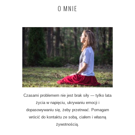
O MNIE
Czasami problemem nie jest brak siły — tylko lata
życia w napięciu, ukrywaniu emocji i
dopasowywaniu się, żeby przetrwać. Pomagam
wrócić do kontaktu ze sobą, ciałem i własną
żywotnością.