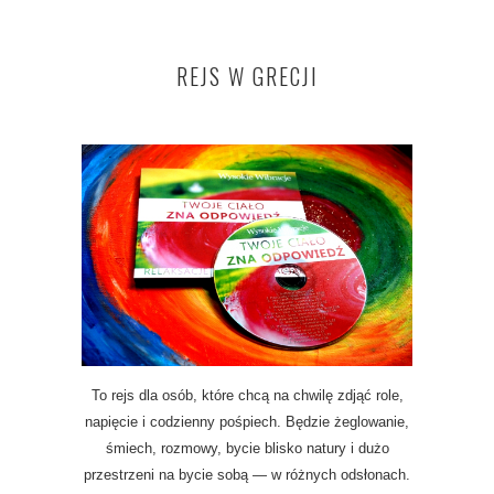
REJS W GRECJI
To rejs dla osób, które chcą na chwilę zdjąć role,
napięcie i codzienny pośpiech. Będzie żeglowanie,
śmiech, rozmowy, bycie blisko natury i dużo
przestrzeni na bycie sobą — w różnych odsłonach.