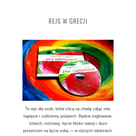
REJS W GRECJI
To rejs dla osób, które chcą na chwilę zdjąć role,
napięcie i codzienny pośpiech. Będzie żeglowanie,
śmiech, rozmowy, bycie blisko natury i dużo
przestrzeni na bycie sobą — w różnych odsłonach.