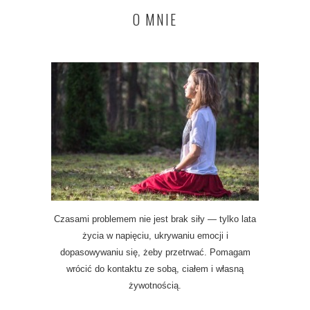
O MNIE
Czasami problemem nie jest brak siły — tylko lata
życia w napięciu, ukrywaniu emocji i
dopasowywaniu się, żeby przetrwać. Pomagam
wrócić do kontaktu ze sobą, ciałem i własną
żywotnością.