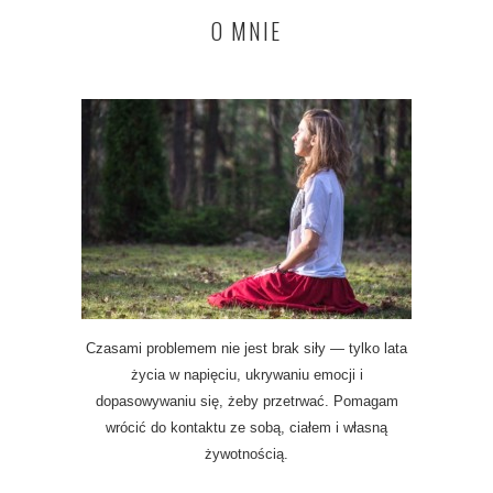
O MNIE
Czasami problemem nie jest brak siły — tylko lata
życia w napięciu, ukrywaniu emocji i
dopasowywaniu się, żeby przetrwać. Pomagam
wrócić do kontaktu ze sobą, ciałem i własną
żywotnością.