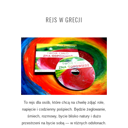
REJS W GRECJI
To rejs dla osób, które chcą na chwilę zdjąć role,
napięcie i codzienny pośpiech. Będzie żeglowanie,
śmiech, rozmowy, bycie blisko natury i dużo
przestrzeni na bycie sobą — w różnych odsłonach.