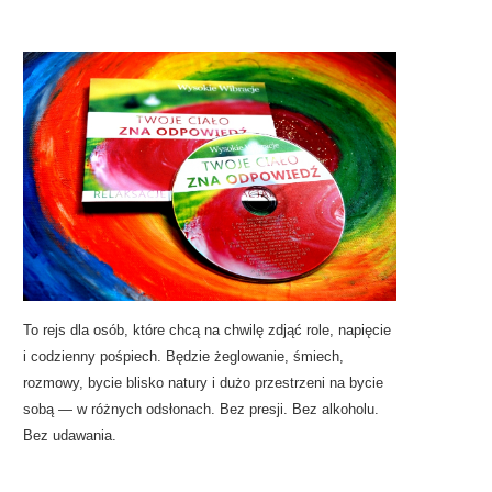
To rejs dla osób, które chcą na chwilę zdjąć role, napięcie
i codzienny pośpiech. Będzie żeglowanie, śmiech,
rozmowy, bycie blisko natury i dużo przestrzeni na bycie
sobą — w różnych odsłonach. Bez presji. Bez alkoholu.
Bez udawania.