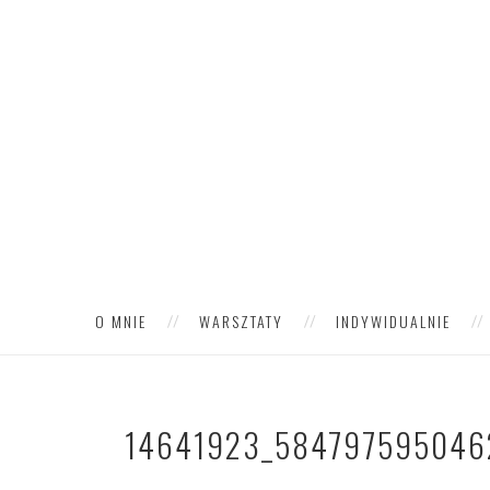
O MNIE
WARSZTATY
INDYWIDUALNIE
14641923_584797595046