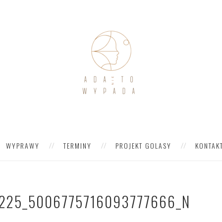
WYPRAWY
TERMINY
PROJEKT GOLASY
KONTAK
225_5006775716093777666_N