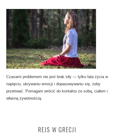
Czasami problemem nie jest brak siły — tylko lata życia w
napięciu, ukrywaniu emocji i dopasowywaniu się, żeby
przetrwać. Pomagam wrócić do kontaktu ze sobą, ciałem i
własną żywotnością.
REJS W GRECJI