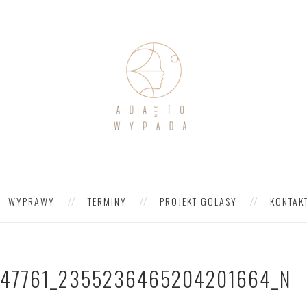
WYPRAWY
TERMINY
PROJEKT GOLASY
KONTAK
47761_2355236465204201664_N