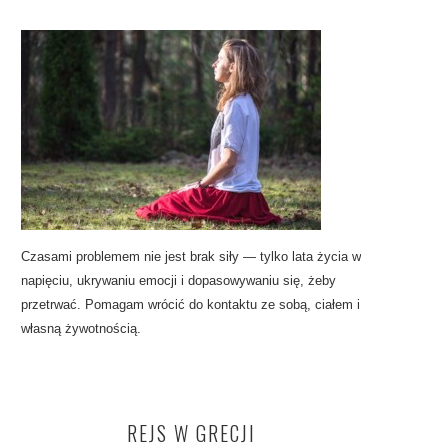
Czasami problemem nie jest brak siły — tylko lata życia w
napięciu, ukrywaniu emocji i dopasowywaniu się, żeby
przetrwać. Pomagam wrócić do kontaktu ze sobą, ciałem i
własną żywotnością.
REJS W GRECJI