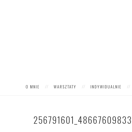
O MNIE
WARSZTATY
INDYWIDUALNIE
256791601_48667609833