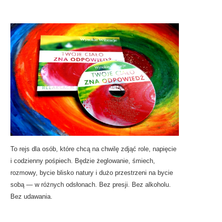
To rejs dla osób, które chcą na chwilę zdjąć role, napięcie
i codzienny pośpiech. Będzie żeglowanie, śmiech,
rozmowy, bycie blisko natury i dużo przestrzeni na bycie
sobą — w różnych odsłonach. Bez presji. Bez alkoholu.
Bez udawania.