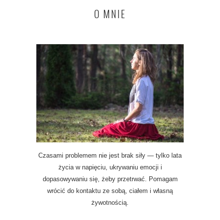
O MNIE
Czasami problemem nie jest brak siły — tylko lata
życia w napięciu, ukrywaniu emocji i
dopasowywaniu się, żeby przetrwać. Pomagam
wrócić do kontaktu ze sobą, ciałem i własną
żywotnością.