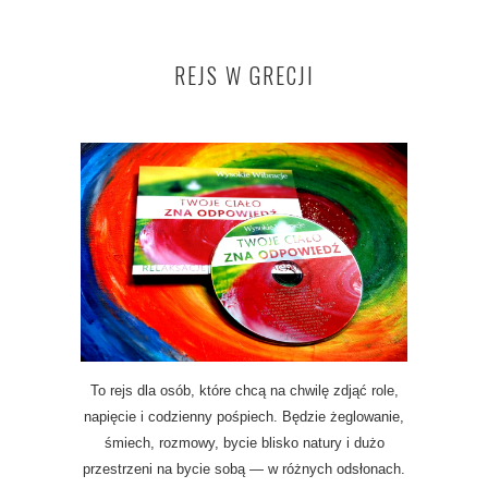
REJS W GRECJI
To rejs dla osób, które chcą na chwilę zdjąć role,
napięcie i codzienny pośpiech. Będzie żeglowanie,
śmiech, rozmowy, bycie blisko natury i dużo
przestrzeni na bycie sobą — w różnych odsłonach.