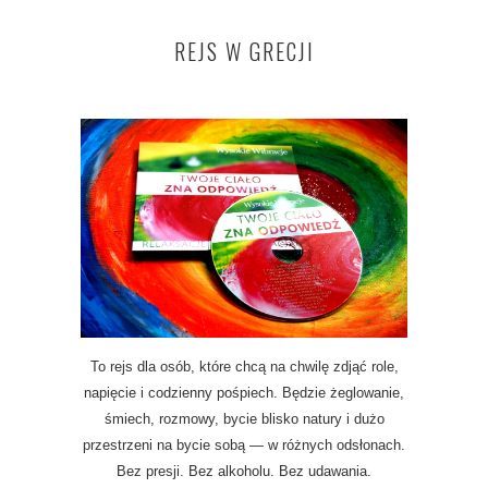
REJS W GRECJI
To rejs dla osób, które chcą na chwilę zdjąć role,
napięcie i codzienny pośpiech. Będzie żeglowanie,
śmiech, rozmowy, bycie blisko natury i dużo
przestrzeni na bycie sobą — w różnych odsłonach.
Bez presji. Bez alkoholu. Bez udawania.