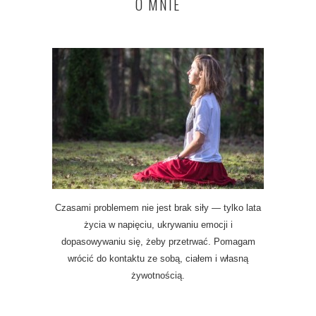
O MNIE
Czasami problemem nie jest brak siły — tylko lata
życia w napięciu, ukrywaniu emocji i
dopasowywaniu się, żeby przetrwać. Pomagam
wrócić do kontaktu ze sobą, ciałem i własną
żywotnością.