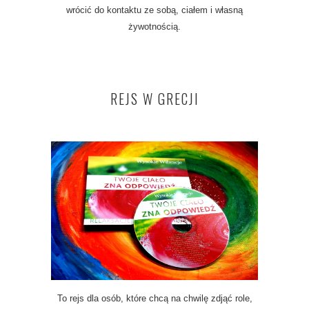
wrócić do kontaktu ze sobą, ciałem i własną
żywotnością.
REJS W GRECJI
To rejs dla osób, które chcą na chwilę zdjąć role,