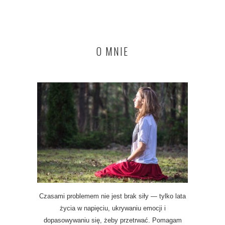
O MNIE
Czasami problemem nie jest brak siły — tylko lata
życia w napięciu, ukrywaniu emocji i
dopasowywaniu się, żeby przetrwać. Pomagam