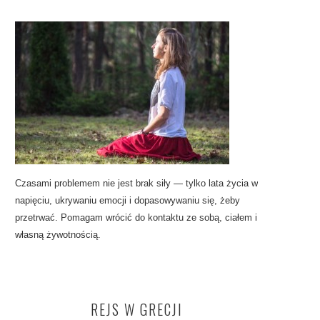
Czasami problemem nie jest brak siły — tylko lata życia w
napięciu, ukrywaniu emocji i dopasowywaniu się, żeby
przetrwać. Pomagam wrócić do kontaktu ze sobą, ciałem i
własną żywotnością.
REJS W GRECJI