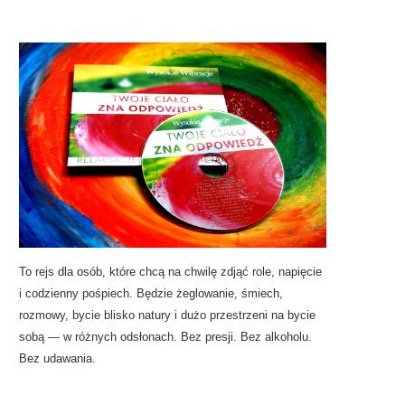
To rejs dla osób, które chcą na chwilę zdjąć role, napięcie
i codzienny pośpiech. Będzie żeglowanie, śmiech,
rozmowy, bycie blisko natury i dużo przestrzeni na bycie
sobą — w różnych odsłonach. Bez presji. Bez alkoholu.
Bez udawania.