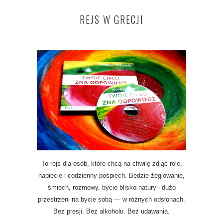
REJS W GRECJI
To rejs dla osób, które chcą na chwilę zdjąć role,
napięcie i codzienny pośpiech. Będzie żeglowanie,
śmiech, rozmowy, bycie blisko natury i dużo
przestrzeni na bycie sobą — w różnych odsłonach.
Bez presji. Bez alkoholu. Bez udawania.