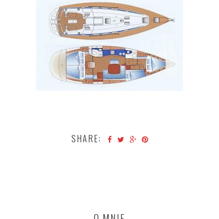
SHARE:
O MNIE