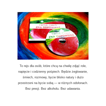
To rejs dla osób, które chcą na chwilę zdjąć role,
napięcie i codzienny pośpiech. Będzie żeglowanie,
śmiech, rozmowy, bycie blisko natury i dużo
przestrzeni na bycie sobą — w różnych odsłonach.
Bez presji. Bez alkoholu. Bez udawania.