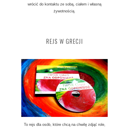
wrócić do kontaktu ze sobą, ciałem i własną
żywotnością.
REJS W GRECJI
To rejs dla osób, które chcą na chwilę zdjąć role,