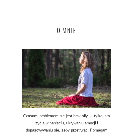
O MNIE
Czasami problemem nie jest brak siły — tylko lata
życia w napięciu, ukrywaniu emocji i
dopasowywaniu się, żeby przetrwać. Pomagam