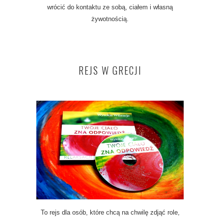
wrócić do kontaktu ze sobą, ciałem i własną
żywotnością.
REJS W GRECJI
To rejs dla osób, które chcą na chwilę zdjąć role,