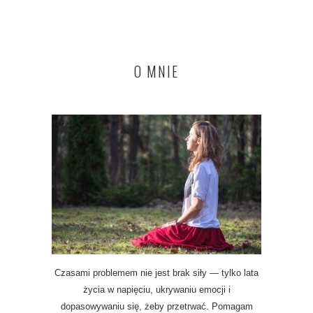
O MNIE
Czasami problemem nie jest brak siły — tylko lata
życia w napięciu, ukrywaniu emocji i
dopasowywaniu się, żeby przetrwać. Pomagam