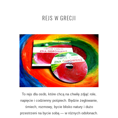
REJS W GRECJI
To rejs dla osób, które chcą na chwilę zdjąć role,
napięcie i codzienny pośpiech. Będzie żeglowanie,
śmiech, rozmowy, bycie blisko natury i dużo
przestrzeni na bycie sobą — w różnych odsłonach.