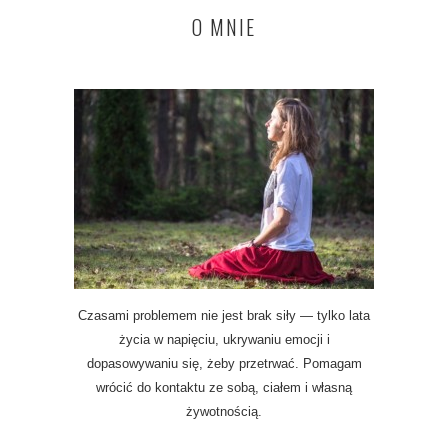
O MNIE
Czasami problemem nie jest brak siły — tylko lata
życia w napięciu, ukrywaniu emocji i
dopasowywaniu się, żeby przetrwać. Pomagam
wrócić do kontaktu ze sobą, ciałem i własną
żywotnością.