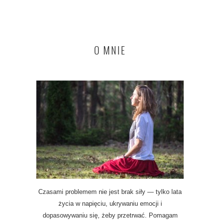
O MNIE
Czasami problemem nie jest brak siły — tylko lata
życia w napięciu, ukrywaniu emocji i
dopasowywaniu się, żeby przetrwać. Pomagam