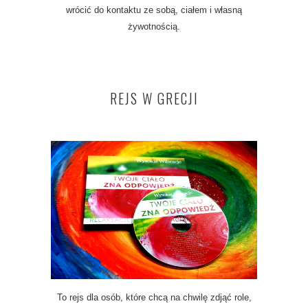
wrócić do kontaktu ze sobą, ciałem i własną
żywotnością.
REJS W GRECJI
To rejs dla osób, które chcą na chwilę zdjąć role,