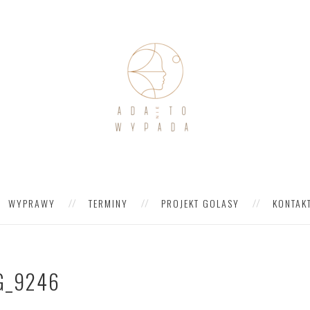
WYPRAWY
TERMINY
PROJEKT GOLASY
KONTAK
G_9246