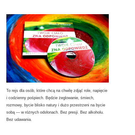
To rejs dla osób, które chcą na chwilę zdjąć role, napięcie
i codzienny pośpiech. Będzie żeglowanie, śmiech,
rozmowy, bycie blisko natury i dużo przestrzeni na bycie
sobą — w różnych odsłonach. Bez presji. Bez alkoholu.
Bez udawania.