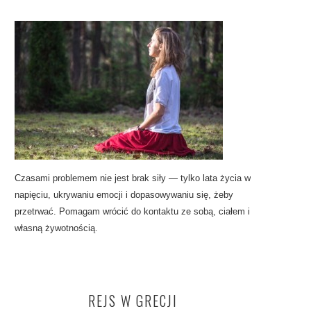
Czasami problemem nie jest brak siły — tylko lata życia w
napięciu, ukrywaniu emocji i dopasowywaniu się, żeby
przetrwać. Pomagam wrócić do kontaktu ze sobą, ciałem i
własną żywotnością.
REJS W GRECJI