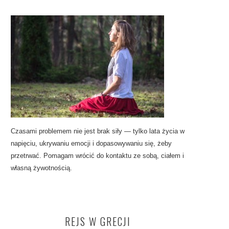
Czasami problemem nie jest brak siły — tylko lata życia w
napięciu, ukrywaniu emocji i dopasowywaniu się, żeby
przetrwać. Pomagam wrócić do kontaktu ze sobą, ciałem i
własną żywotnością.
REJS W GRECJI