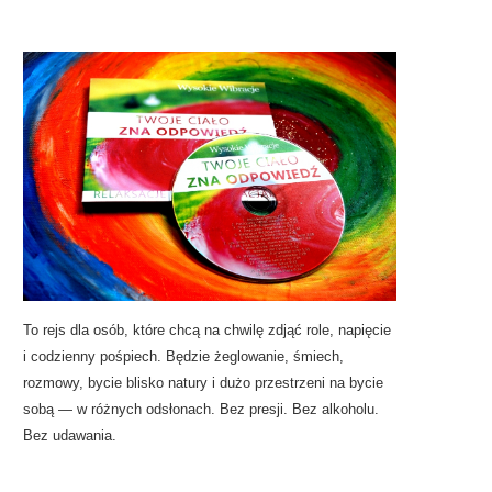
To rejs dla osób, które chcą na chwilę zdjąć role, napięcie
i codzienny pośpiech. Będzie żeglowanie, śmiech,
rozmowy, bycie blisko natury i dużo przestrzeni na bycie
sobą — w różnych odsłonach. Bez presji. Bez alkoholu.
Bez udawania.