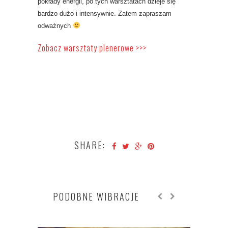
pokłady energii, po tych warsztatach dzieje się
bardzo dużo i intensywnie. Zatem zapraszam
odważnych
Zobacz warsztaty plenerowe >>>
SHARE:
PODOBNE WIBRACJE