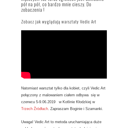
pół na pół, co bardzo mnie cieszy. Do
zobaczenia !
Zobacz jak wyglądają warsztaty Vedic Art
Natomiast warsztat tylko dla kobiet, czyli Vedic Art
połączony z malowaniem ciałem odbywa się w
czerwcu 5-9.06.2019 w Kotlinie Kłodzkiej w
Trzech Źródłach
. Zapraszam Boginie i Szamanki.
Uwaga! Vedic Art to metoda uruchamiająca duże