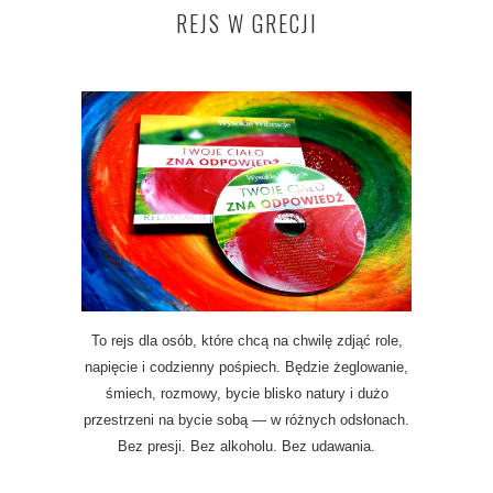
REJS W GRECJI
To rejs dla osób, które chcą na chwilę zdjąć role,
napięcie i codzienny pośpiech. Będzie żeglowanie,
śmiech, rozmowy, bycie blisko natury i dużo
przestrzeni na bycie sobą — w różnych odsłonach.
Bez presji. Bez alkoholu. Bez udawania.