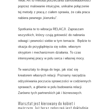
Vedic Art to metoda poszerzania samoświadomości
poprzez malowanie intuicyjne, unikalne połączenie
tej metody z pracą z ciałem sprawia, że cała praca
nabiera pewnego „kierunku”.
Spotkania te to wibracja RELACJI. Zapraszam
wszystkich, którzy czują gotowość do nabrania
odwagi i pewności siebie w tym temacie. Będzie to
okazja do przyglądnięcia się sobie, własnym
skryptom i mechanizmom działania. To czas
intensywnej pracy w polu serca i własnej mocy.
Te warsztaty to droga do tego, jak stać się
kreatorem własnych relacji. Poznamy narzędzia
odzyskiwania poczucia sprawczości w codziennych
sprawach, a głównie w polu budowania relacji.
Zarówno tych partnerskich jak i biznesowych.
Warsztat jest kierowany do kobiet i
mężczyzn. Już teraz zgłoszeń jest dokładnie