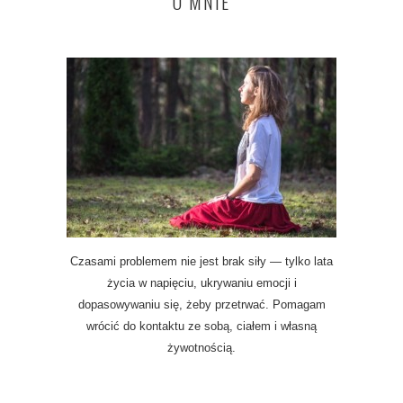
O MNIE
Czasami problemem nie jest brak siły — tylko lata
życia w napięciu, ukrywaniu emocji i
dopasowywaniu się, żeby przetrwać. Pomagam
wrócić do kontaktu ze sobą, ciałem i własną
żywotnością.