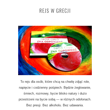
REJS W GRECJI
To rejs dla osób, które chcą na chwilę zdjąć role,
napięcie i codzienny pośpiech. Będzie żeglowanie,
śmiech, rozmowy, bycie blisko natury i dużo
przestrzeni na bycie sobą — w różnych odsłonach.
Bez presji. Bez alkoholu. Bez udawania.