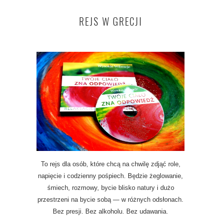
REJS W GRECJI
To rejs dla osób, które chcą na chwilę zdjąć role,
napięcie i codzienny pośpiech. Będzie żeglowanie,
śmiech, rozmowy, bycie blisko natury i dużo
przestrzeni na bycie sobą — w różnych odsłonach.
Bez presji. Bez alkoholu. Bez udawania.