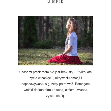
O MNIE
Czasami problemem nie jest brak siły — tylko lata
życia w napięciu, ukrywaniu emocji i
dopasowywaniu się, żeby przetrwać. Pomagam
wrócić do kontaktu ze sobą, ciałem i własną
żywotnością.