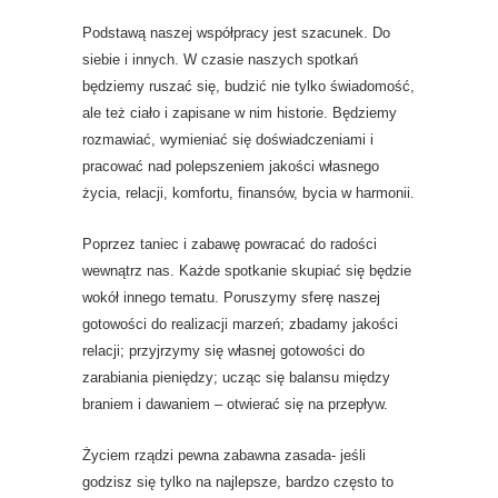
Podstawą naszej współpracy jest szacunek. Do
siebie i innych. W czasie naszych spotkań
będziemy ruszać się, budzić nie tylko świadomość,
ale też ciało i zapisane w nim historie. Będziemy
rozmawiać, wymieniać się doświadczeniami i
pracować nad polepszeniem jakości własnego
życia, relacji, komfortu, finansów, bycia w harmonii.
Poprzez taniec i zabawę powracać do radości
wewnątrz nas. Każde spotkanie skupiać się będzie
wokół innego tematu. Poruszymy sferę naszej
gotowości do realizacji marzeń; zbadamy jakości
relacji; przyjrzymy się własnej gotowości do
zarabiania pieniędzy; ucząc się balansu między
braniem i dawaniem – otwierać się na przepływ.
Życiem rządzi pewna zabawna zasada- jeśli
godzisz się tylko na najlepsze, bardzo często to