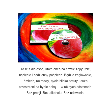
To rejs dla osób, które chcą na chwilę zdjąć role,
napięcie i codzienny pośpiech. Będzie żeglowanie,
śmiech, rozmowy, bycie blisko natury i dużo
przestrzeni na bycie sobą — w różnych odsłonach.
Bez presji. Bez alkoholu. Bez udawania.