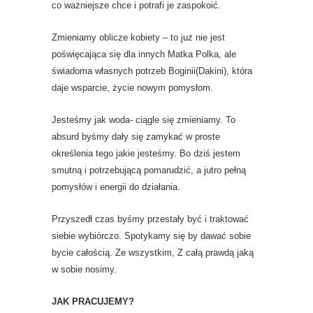
co ważniejsze chce i potrafi je zaspokoić.
Zmieniamy oblicze kobiety – to już nie jest
poświęcająca się dla innych Matka Polka, ale
świadoma własnych potrzeb Boginii(Dakini), która
daje wsparcie, życie nowym pomysłom.
Jesteśmy jak woda- ciągle się zmieniamy. To
absurd byśmy dały się zamykać w proste
określenia tego jakie jesteśmy. Bo dziś jestem
smutną i potrzebującą pomarudzić, a jutro pełną
pomysłów i energii do działania.
Przyszedł czas byśmy przestały być i traktować
siebie wybiórczo. Spotykamy się by dawać sobie
bycie całością. Ze wszystkim, Z całą prawdą jaką
w sobie nosimy.
JAK PRACUJEMY?