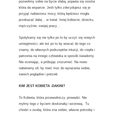
pozwolimy sobie na bycie słabą, pojawia się siostra
która da wsparcie. Jeśli tylko zdecydujesz się je
przyjąć nabierzesz mocy, którą będziesz mogła
przekazać dalej… w świat. Innej kobiecie, dziecku,
mężczyźnie, swojej pracy…
Spotykamy się nie tylko po to by uczyć się nowych
umiejętności, ale też po to by wracać do tego co
znamy, do własnych podszeptów intuicji, do ciepła i
patrzenia na innego człowieka w sposób świadomy.
Nie oceniając, a próbując zrozumieć. Na nowo
nabieramy sił, by mieć moc do wyrażania siebie,
swoich poglądów i potrzeb
KIM JEST KOBIETA -DAKINI?
To Kobieta, która przewodniczy, prowadzi. Nie
mylmy tego z byciem doskonałą i wzorową. Tu
chodzi o osobę, która zna siebie, własne potrzeby i