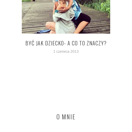
BYĆ JAK DZIECKO- A CO TO ZNACZY?
1 czerwca 2013
O MNIE