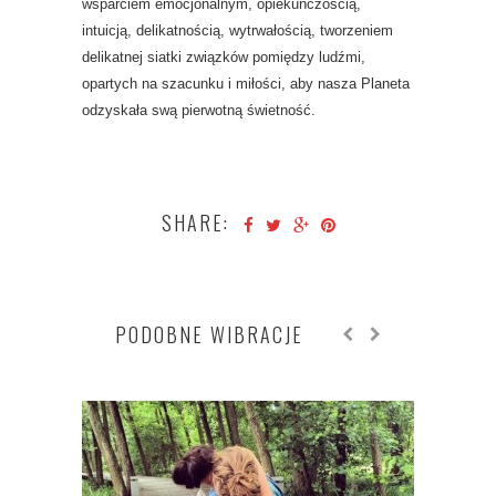
wsparciem emocjonalnym, opiekuńczością,
intuicją, delikatnością, wytrwałością, tworzeniem
delikatnej siatki związków pomiędzy ludźmi,
opartych na szacunku i miłości, aby nasza Planeta
odzyskała swą pierwotną świetność.
SHARE:
PODOBNE WIBRACJE