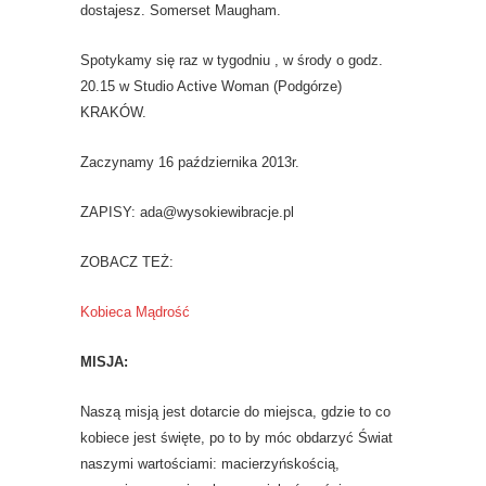
dostajesz. Somerset Maugham.
Spotykamy się raz w tygodniu , w środy o godz.
20.15 w Studio Active Woman (Podgórze)
KRAKÓW.
Zaczynamy 16 października 2013r.
ZAPISY: ada@wysokiewibracje.pl
ZOBACZ TEŻ:
Kobieca Mądrość
MISJA:
Naszą misją jest dotarcie do miejsca, gdzie to co
kobiece jest święte, po to by móc obdarzyć Świat
naszymi wartościami: macierzyńskością,