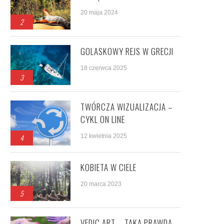
20 maja 2024
2
GOLASKOWY REJS W GRECJI
18 czerwca 2025
3
TWÓRCZA WIZUALIZACJA –
CYKL ON LINE
4
12 kwietnia 2025
KOBIETA W CIELE
20 marca 2023
5
VEDIC ART – TAKA PRAWDA