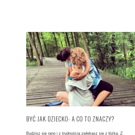
BYĆ JAK DZIECKO- A CO TO ZNACZY?
Budzisz się rano i z trudnością zwlekasz się z łóżka. Z