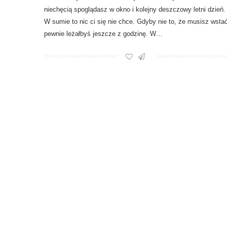
niechęcią spoglądasz w okno i kolejny deszczowy letni dzień.
W sumie to nic ci się nie chce. Gdyby nie to, że musisz wsta
pewnie leżałbyś jeszcze z godzinę. W…