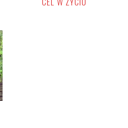
CEL W ŻYCIU