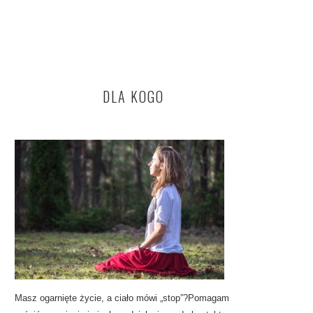
DLA KOGO
Masz ogarnięte życie, a ciało mówi „stop”?Pomagam