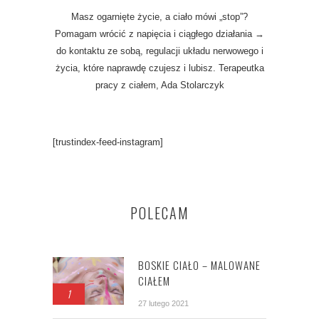
Masz ogarnięte życie, a ciało mówi „stop”?
Pomagam wrócić z napięcia i ciągłego działania →
do kontaktu ze sobą, regulacji układu nerwowego i
życia, które naprawdę czujesz i lubisz. Terapeutka
pracy z ciałem, Ada Stolarczyk
[trustindex-feed-instagram]
POLECAM
BOSKIE CIAŁO – MALOWANE
CIAŁEM
1
27 lutego 2021