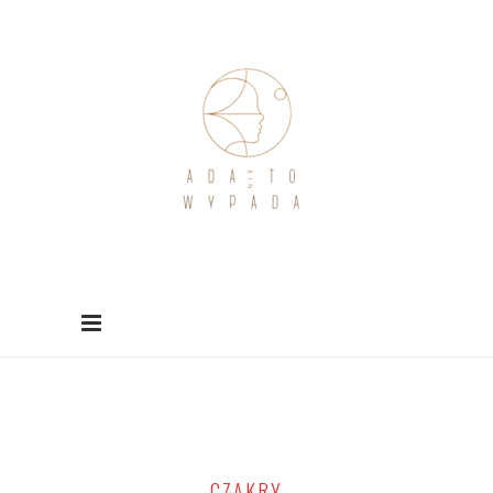
CZAKRY