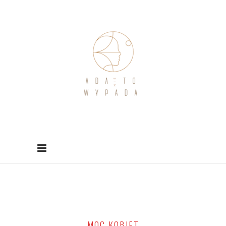
MOC KOBIET