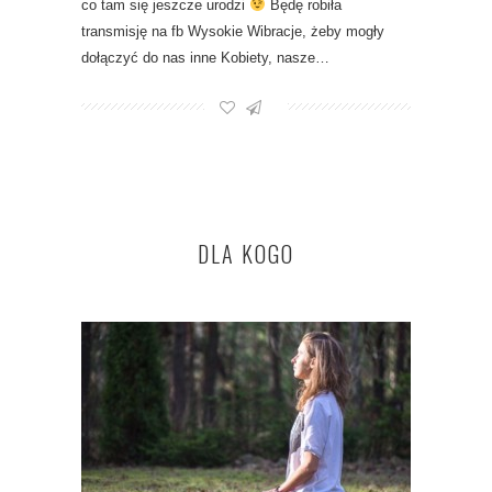
co tam się jeszcze urodzi
Będę robiła
transmisję na fb Wysokie Wibracje, żeby mogły
dołączyć do nas inne Kobiety, nasze…
DLA KOGO