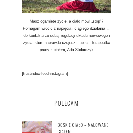
Masz ogarnięte życie, a ciało mówi „stop”?
Pomagam wrócić z napięcia i ciągłego działania →
do kontaktu ze sobą, regulacji układu nerwowego i
życia, które naprawdę czujesz i lubisz. Terapeutka
pracy z ciałem, Ada Stolarczyk
[trustindex-feed-instagram]
POLECAM
BOSKIE CIAŁO – MALOWANE
CIAŁEM