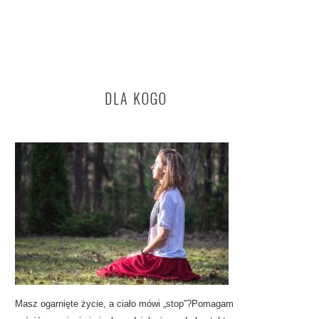
DLA KOGO
Masz ogarnięte życie, a ciało mówi „stop”?Pomagam