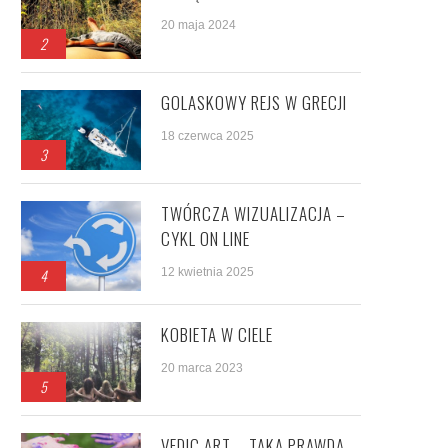
20 maja 2024
2
GOLASKOWY REJS W GRECJI
18 czerwca 2025
3
TWÓRCZA WIZUALIZACJA –
CYKL ON LINE
4
12 kwietnia 2025
KOBIETA W CIELE
20 marca 2023
5
VEDIC ART – TAKA PRAWDA