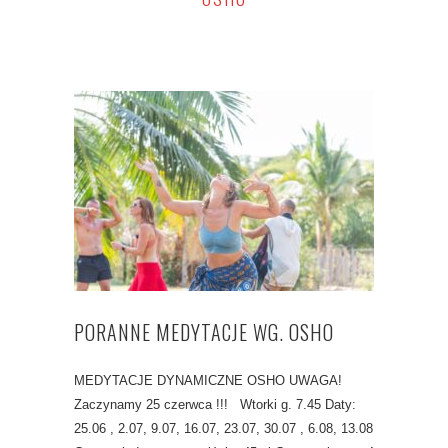
PORANNE MEDYTACJE WG. OSHO
MEDYTACJE DYNAMICZNE OSHO UWAGA!
Zaczynamy 25 czerwca !!! Wtorki g. 7.45 Daty:
25.06 , 2.07, 9.07, 16.07, 23.07, 30.07 , 6.08, 13.08