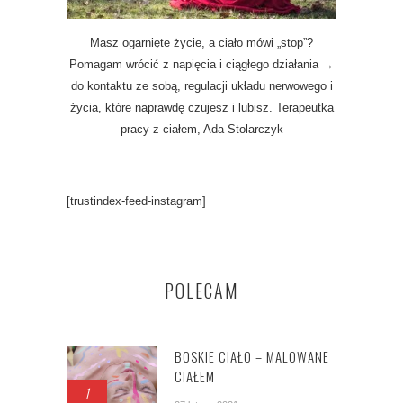
Masz ogarnięte życie, a ciało mówi „stop”?
Pomagam wrócić z napięcia i ciągłego działania →
do kontaktu ze sobą, regulacji układu nerwowego i
życia, które naprawdę czujesz i lubisz. Terapeutka
pracy z ciałem, Ada Stolarczyk
[trustindex-feed-instagram]
POLECAM
BOSKIE CIAŁO – MALOWANE
CIAŁEM
1