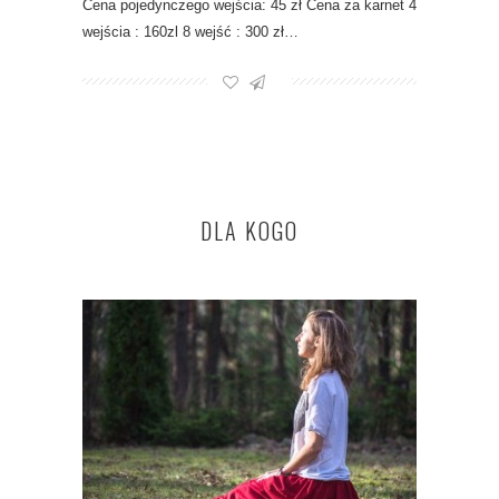
Cena pojedynczego wejścia: 45 zł Cena za karnet 4
wejścia : 160zl 8 wejść : 300 zł…
DLA KOGO