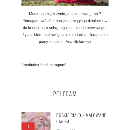
Masz ogarnięte życie, a ciało mówi „stop”?
Pomagam wrócić z napięcia i ciągłego działania →
do kontaktu ze sobą, regulacji układu nerwowego i
życia, które naprawdę czujesz i lubisz. Terapeutka
pracy z ciałem, Ada Stolarczyk
[trustindex-feed-instagram]
POLECAM
BOSKIE CIAŁO – MALOWANE
CIAŁEM
1