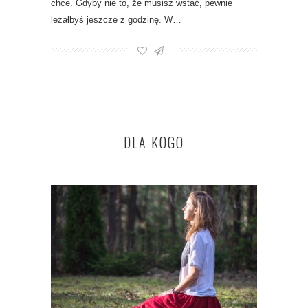
chce. Gdyby nie to, że musisz wstać, pewnie
leżałbyś jeszcze z godzinę. W…
DLA KOGO