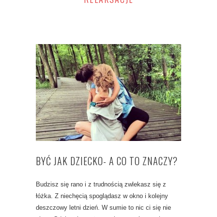
BYĆ JAK DZIECKO- A CO TO ZNACZY?
Budzisz się rano i z trudnością zwlekasz się z
łóżka. Z niechęcią spoglądasz w okno i kolejny
deszczowy letni dzień. W sumie to nic ci się nie