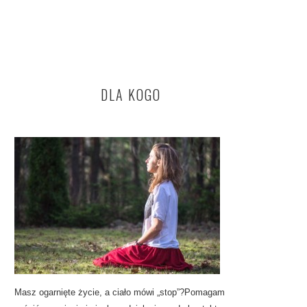
DLA KOGO
Masz ogarnięte życie, a ciało mówi „stop”?Pomagam