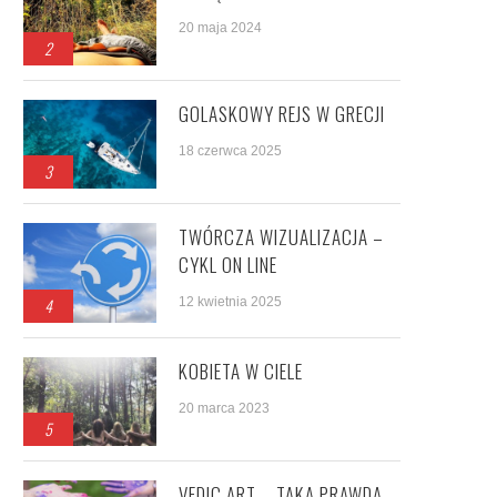
20 maja 2024
2
GOLASKOWY REJS W GRECJI
18 czerwca 2025
3
TWÓRCZA WIZUALIZACJA –
CYKL ON LINE
4
12 kwietnia 2025
KOBIETA W CIELE
20 marca 2023
5
VEDIC ART – TAKA PRAWDA