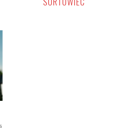
SORTOWIEC
S