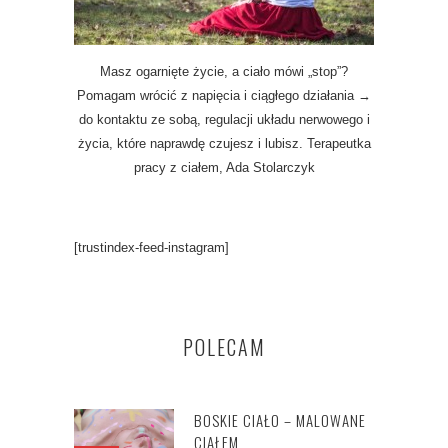
Masz ogarnięte życie, a ciało mówi „stop”?
Pomagam wrócić z napięcia i ciągłego działania →
do kontaktu ze sobą, regulacji układu nerwowego i
życia, które naprawdę czujesz i lubisz. Terapeutka
pracy z ciałem, Ada Stolarczyk
[trustindex-feed-instagram]
POLECAM
BOSKIE CIAŁO – MALOWANE
CIAŁEM