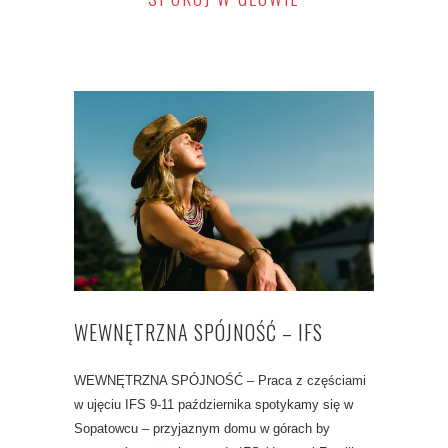
WEWNĘTRZNA SPÓJNOŚĆ – IFS
WEWNĘTRZNA SPÓJNOŚĆ – Praca z częściami
w ujęciu IFS 9-11 października spotykamy się w
Sopatowcu – przyjaznym domu w górach by