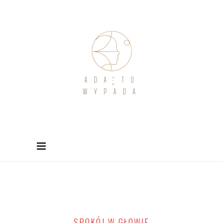
SPOKÓJ W GŁOWIE