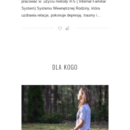
pracować w użyciu metody IFS ( Internal Familiar
System) Systemu Wewnętrznej Rodziny, która
uzdrawia relacje, pokonuje depresję, traumy i…
DLA KOGO