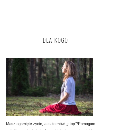
DLA KOGO
Masz ogarnięte życie, a ciało mówi „stop”?Pomagam