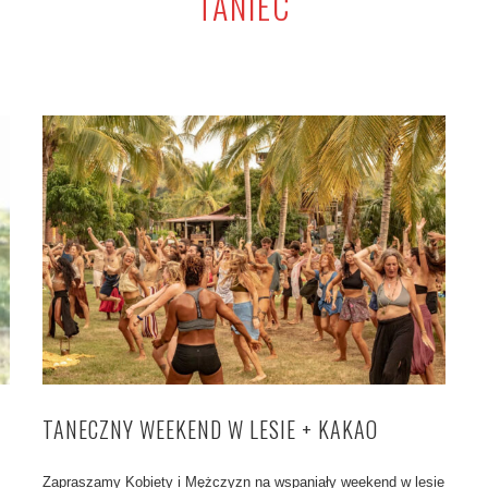
TANIEC
TANECZNY WEEKEND W LESIE + KAKAO
Zapraszamy Kobiety i Mężczyzn na wspaniały weekend w lesie