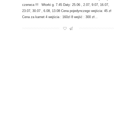
czerwca !!! Wtorki g. 7.45 Daty: 25.06 , 2.07, 9.07, 16.07,
23.07, 30.07 , 6.08, 13.08 Cena pojedynczego wejścia: 45 zł
Cena za karnet 4 wejścia : 160zl 8 wejść : 300 zł…