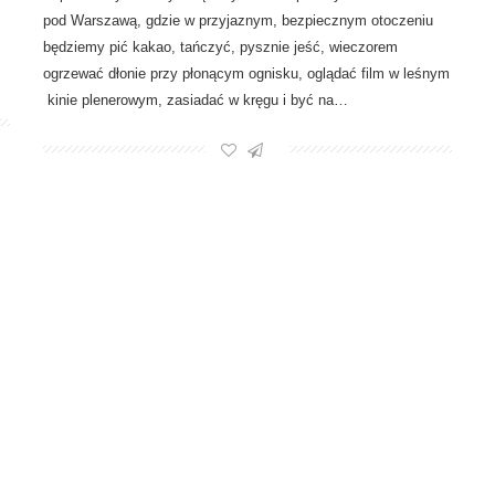
pod Warszawą, gdzie w przyjaznym, bezpiecznym otoczeniu
będziemy pić kakao, tańczyć, pysznie jeść, wieczorem
ogrzewać dłonie przy płonącym ognisku, oglądać film w leśnym
kinie plenerowym, zasiadać w kręgu i być na…