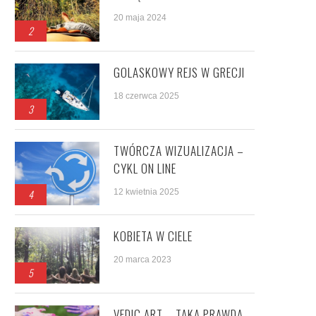
20 maja 2024
2
GOLASKOWY REJS W GRECJI
18 czerwca 2025
3
TWÓRCZA WIZUALIZACJA –
CYKL ON LINE
4
12 kwietnia 2025
KOBIETA W CIELE
20 marca 2023
5
VEDIC ART – TAKA PRAWDA