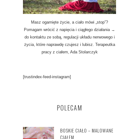
Masz ogarnięte życie, a ciało mówi „stop”?
Pomagam wrócić z napięcia i ciągłego działania →
do kontaktu ze sobą, regulacji układu nerwowego i
życia, które naprawdę czujesz i lubisz. Terapeutka
pracy z ciałem, Ada Stolarczyk
[trustindex-feed-instagram]
POLECAM
BOSKIE CIAŁO – MALOWANE
CIAŁEM