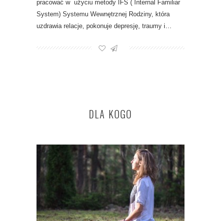
pracować w użyciu metody IFS ( Internal Familiar
System) Systemu Wewnętrznej Rodziny, która
uzdrawia relacje, pokonuje depresję, traumy i…
DLA KOGO