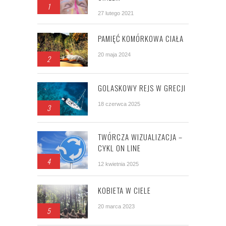
1
27 lutego 2021
PAMIĘĆ KOMÓRKOWA CIAŁA
20 maja 2024
2
GOLASKOWY REJS W GRECJI
18 czerwca 2025
3
TWÓRCZA WIZUALIZACJA –
CYKL ON LINE
4
12 kwietnia 2025
KOBIETA W CIELE
20 marca 2023
5