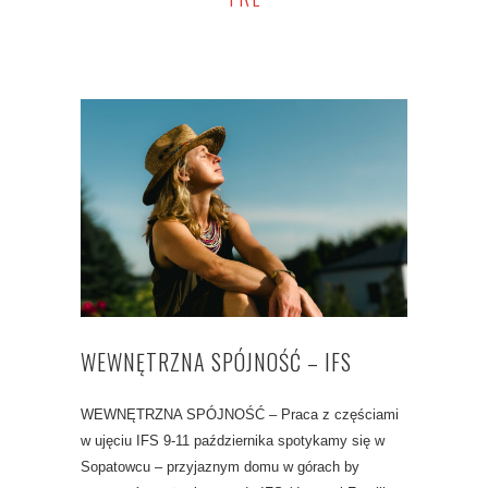
WEWNĘTRZNA SPÓJNOŚĆ – IFS
WEWNĘTRZNA SPÓJNOŚĆ – Praca z częściami
w ujęciu IFS 9-11 października spotykamy się w
Sopatowcu – przyjaznym domu w górach by