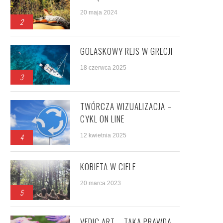
20 maja 2024
2
GOLASKOWY REJS W GRECJI
18 czerwca 2025
3
TWÓRCZA WIZUALIZACJA –
CYKL ON LINE
4
12 kwietnia 2025
KOBIETA W CIELE
20 marca 2023
5
VEDIC ART – TAKA PRAWDA