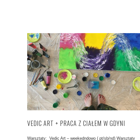
VEDIC ART + PRACA Z CIAŁEM W GDYNI
Warsztaty: Vedic Art – weekedndowo ( pt/sb/nd) Warsztaty