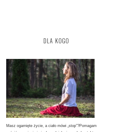
DLA KOGO
Masz ogarnięte życie, a ciało mówi „stop”?Pomagam