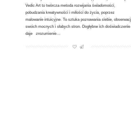
Vedic Art to twórcza metoda rozwijania świadomości,
pobudzania kreatywności i miłości do życia, poprzez
malowanie intuicyjne. To sztuka poznawania siebie, obserwac
swoich mocnych i słabych stron. Dogłębne ich doświadczenie
daje zrozumienie…