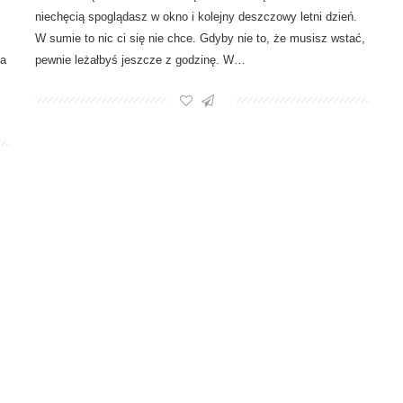
niechęcią spoglądasz w okno i kolejny deszczowy letni dzień.
W sumie to nic ci się nie chce. Gdyby nie to, że musisz wstać,
ja
pewnie leżałbyś jeszcze z godzinę. W…