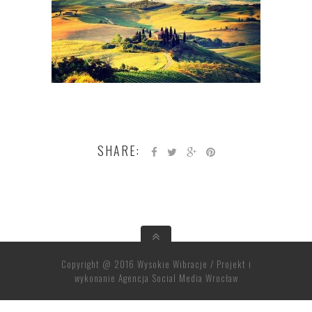
SHARE:
Copyright @ 2016 Wysokie Wibracje / Projekt i
wykonanie
Agencja Social Media Wrocław