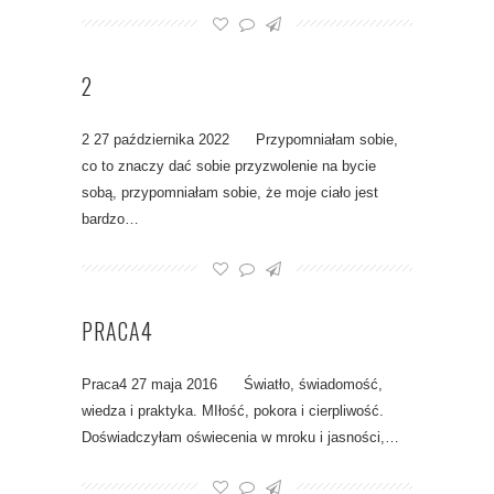
2
2 27 października 2022 Przypomniałam sobie,
co to znaczy dać sobie przyzwolenie na bycie
sobą, przypomniałam sobie, że moje ciało jest
bardzo…
PRACA4
Praca4 27 maja 2016 Światło, świadomość,
wiedza i praktyka. MIłość, pokora i cierpliwość.
Doświadczyłam oświecenia w mroku i jasności,…