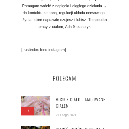
Pomagam wrócić z napięcia i ciągłego działania →
do kontaktu ze sobą, regulacji układu nerwowego i
życia, które naprawdę czujesz i lubisz. Terapeutka
pracy z ciałem, Ada Stolarczyk
[trustindex-feed-instagram]
POLECAM
BOSKIE CIAŁO – MALOWANE
CIAŁEM
1
27 lutego 2021