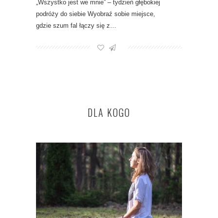
„Wszystko jest we mnie” – tydzień głębokiej
podróży do siebie Wyobraź sobie miejsce,
gdzie szum fal łączy się z…
DLA KOGO