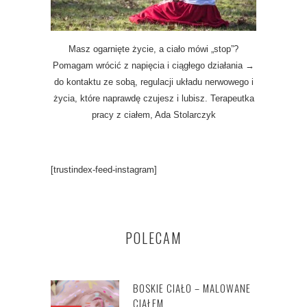
Masz ogarnięte życie, a ciało mówi „stop”?
Pomagam wrócić z napięcia i ciągłego działania →
do kontaktu ze sobą, regulacji układu nerwowego i
życia, które naprawdę czujesz i lubisz. Terapeutka
pracy z ciałem, Ada Stolarczyk
[trustindex-feed-instagram]
POLECAM
BOSKIE CIAŁO – MALOWANE
CIAŁEM