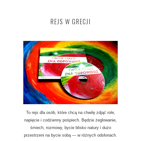
REJS W GRECJI
To rejs dla osób, które chcą na chwilę zdjąć role,
napięcie i codzienny pośpiech. Będzie żeglowanie,
śmiech, rozmowy, bycie blisko natury i dużo
przestrzeni na bycie sobą — w różnych odsłonach.