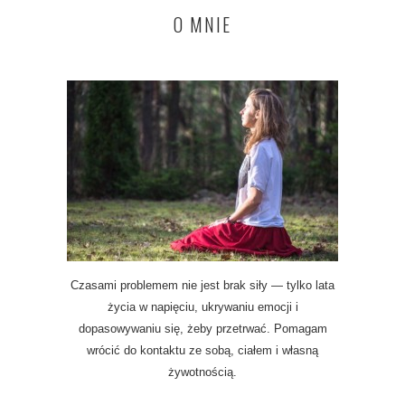
O MNIE
Czasami problemem nie jest brak siły — tylko lata
życia w napięciu, ukrywaniu emocji i
dopasowywaniu się, żeby przetrwać. Pomagam
wrócić do kontaktu ze sobą, ciałem i własną
żywotnością.