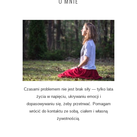
O MNIE
Czasami problemem nie jest brak siły — tylko lata
życia w napięciu, ukrywaniu emocji i
dopasowywaniu się, żeby przetrwać. Pomagam
wrócić do kontaktu ze sobą, ciałem i własną
żywotnością.