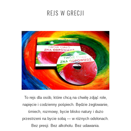
REJS W GRECJI
To rejs dla osób, które chcą na chwilę zdjąć role,
napięcie i codzienny pośpiech. Będzie żeglowanie,
śmiech, rozmowy, bycie blisko natury i dużo
przestrzeni na bycie sobą — w różnych odsłonach.
Bez presji. Bez alkoholu. Bez udawania.