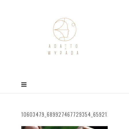
10603479_689927467729354_659212108610