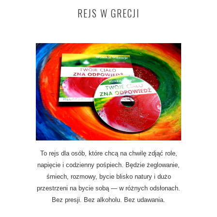
REJS W GRECJI
To rejs dla osób, które chcą na chwilę zdjąć role,
napięcie i codzienny pośpiech. Będzie żeglowanie,
śmiech, rozmowy, bycie blisko natury i dużo
przestrzeni na bycie sobą — w różnych odsłonach.
Bez presji. Bez alkoholu. Bez udawania.