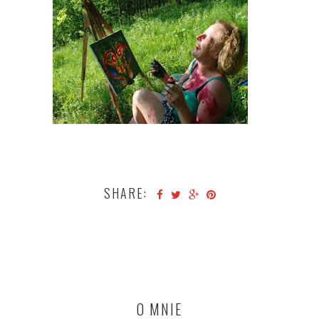
SHARE:
O MNIE