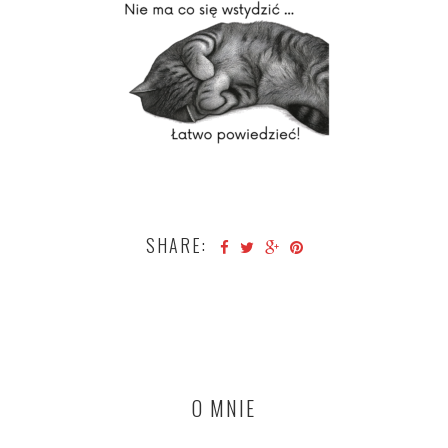
SHARE:
O MNIE