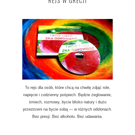
REJS W GRECJI
To rejs dla osób, które chcą na chwilę zdjąć role,
napięcie i codzienny pośpiech. Będzie żeglowanie,
śmiech, rozmowy, bycie blisko natury i dużo
przestrzeni na bycie sobą — w różnych odsłonach.
Bez presji. Bez alkoholu. Bez udawania.