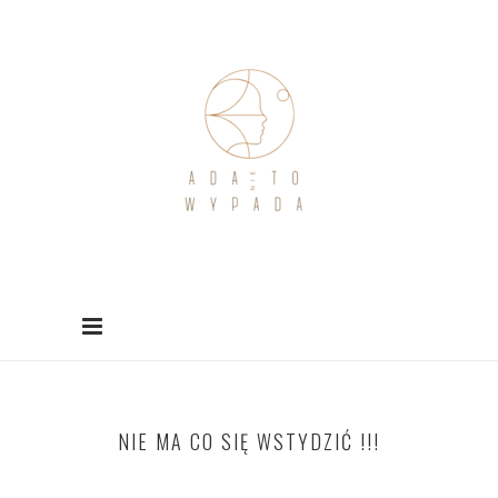
NIE MA CO SIĘ WSTYDZIĆ !!!