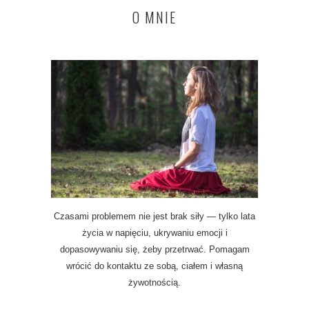
O MNIE
Czasami problemem nie jest brak siły — tylko lata
życia w napięciu, ukrywaniu emocji i
dopasowywaniu się, żeby przetrwać. Pomagam
wrócić do kontaktu ze sobą, ciałem i własną
żywotnością.