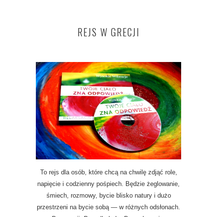
REJS W GRECJI
To rejs dla osób, które chcą na chwilę zdjąć role,
napięcie i codzienny pośpiech. Będzie żeglowanie,
śmiech, rozmowy, bycie blisko natury i dużo
przestrzeni na bycie sobą — w różnych odsłonach.