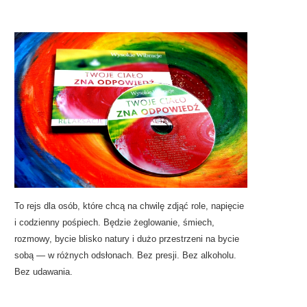
To rejs dla osób, które chcą na chwilę zdjąć role, napięcie
i codzienny pośpiech. Będzie żeglowanie, śmiech,
rozmowy, bycie blisko natury i dużo przestrzeni na bycie
sobą — w różnych odsłonach. Bez presji. Bez alkoholu.
Bez udawania.