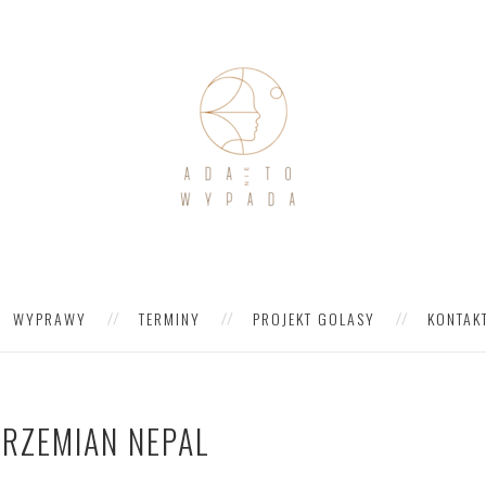
WYPRAWY
TERMINY
PROJEKT GOLASY
KONTAK
RZEMIAN NEPAL