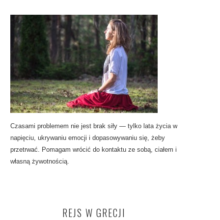
Czasami problemem nie jest brak siły — tylko lata życia w
napięciu, ukrywaniu emocji i dopasowywaniu się, żeby
przetrwać. Pomagam wrócić do kontaktu ze sobą, ciałem i
własną żywotnością.
REJS W GRECJI