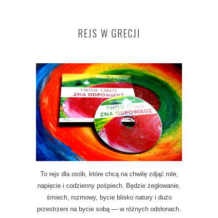
REJS W GRECJI
To rejs dla osób, które chcą na chwilę zdjąć role,
napięcie i codzienny pośpiech. Będzie żeglowanie,
śmiech, rozmowy, bycie blisko natury i dużo
przestrzeni na bycie sobą — w różnych odsłonach.