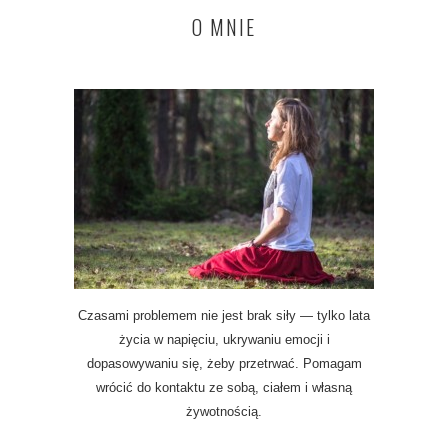
O MNIE
Czasami problemem nie jest brak siły — tylko lata
życia w napięciu, ukrywaniu emocji i
dopasowywaniu się, żeby przetrwać. Pomagam
wrócić do kontaktu ze sobą, ciałem i własną
żywotnością.