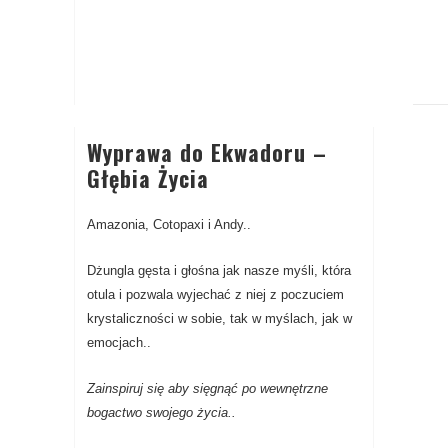
Wyprawa do Ekwadoru –
Głębia Życia
Amazonia, Cotopaxi i Andy..
Dżungla gęsta i głośna jak nasze myśli, która
otula i pozwala wyjechać z niej z poczuciem
krystaliczności w sobie, tak w myślach, jak w
emocjach..
Zainspiruj się aby sięgnąć po wewnętrzne
bogactwo swojego życia..