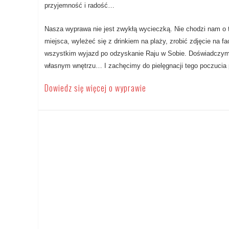
przyjemność i radość…
Nasza wyprawa nie jest zwykłą wycieczką. Nie chodzi nam o t
miejsca, wyleżeć się z drinkiem na plaży, zrobić zdjęcie na f
wszystkim wyjazd po odzyskanie Raju w Sobie. Doświadczymy
własnym wnętrzu… I zachęcimy do pielęgnacji tego poczucia 
Dowiedz się więcej o wyprawie