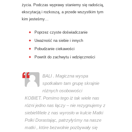
życia. Podczas wyprawy staniemy się radością,
ekscytacją i rozkoszą, a przede wszystkim tym
kim jesteśmy…
Poprzez czyste doświadczanie
Uważność na siebie i innych
Pobudzanie ciekawości
Powrót do zachwytu i wdzięczności
BALI . Magiczna wyspa
spotkałam tam grupę skrajnie
różnych osobowości
KOBIET.
Pomimo tego iż tak wiele nas
różni jedno nas łączy – nie rezygnujemy z
siebie
Wiele z nas wyrosło w kulcie Matki
Polki
Dorastając, patrzyłyśmy na nasze
matki , które bezwolnie pozbywały się