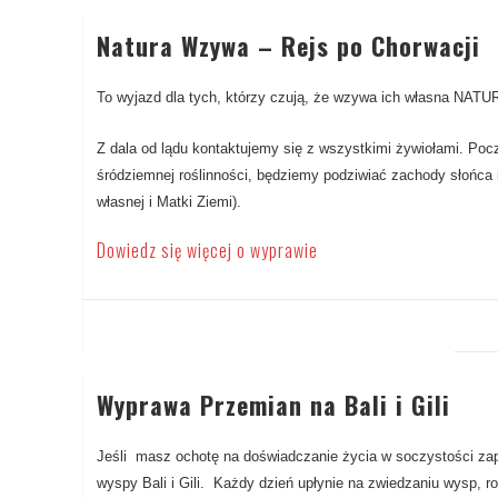
Natura Wzywa – Rejs po Chorwacji
To wyjazd dla tych, którzy czują, że wzywa ich własna NATU
Z dala od lądu kontaktujemy się z wszystkimi żywiołami. Poc
śródziemnej roślinności, będziemy podziwiać zachody słońca
własnej i Matki Ziemi).
Dowiedz się więcej o wyprawie
Wyprawa Przemian na Bali i Gili
Jeśli masz ochotę na doświadczanie życia w soczystości z
wyspy Bali i Gili. Każdy dzień upłynie na zwiedzaniu wysp, r